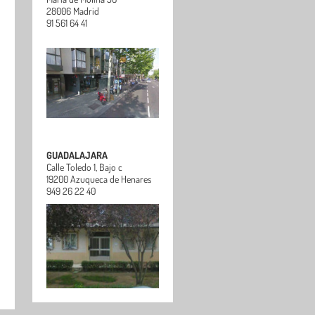
28006 Madrid
91 561 64 41
GUADALAJARA
Calle Toledo 1, Bajo c
19200 Azuqueca de Henares
949 26 22 40