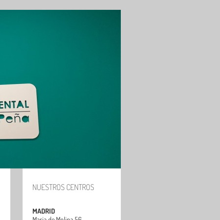
NUESTROS CENTROS
MADRID
Maria de Molina 56