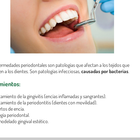
ermedades periodontales son patologías que afectan a los tejidos que
en a los dientes. Son patologías infecciosas,
causadas por bacterias
.
mientos:
tamiento de la gingivitis (encías inflamadas y sangrantes).
tamiento de la periodontitis (dientes con movilidad).
ertos de encía.
ugía periodontal.
odelado gingival estético.