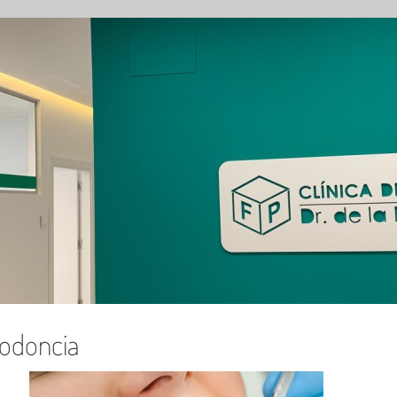
iodoncia